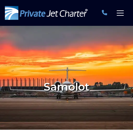
Samolot