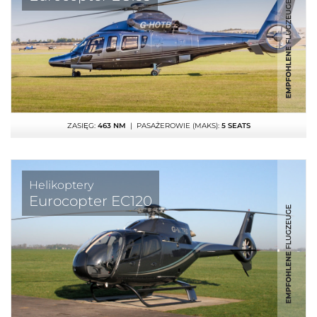
ZASIĘG:
463 NM
| PASAŻEROWIE (MAKS):
5 SEATS
Helikoptery
Eurocopter EC120