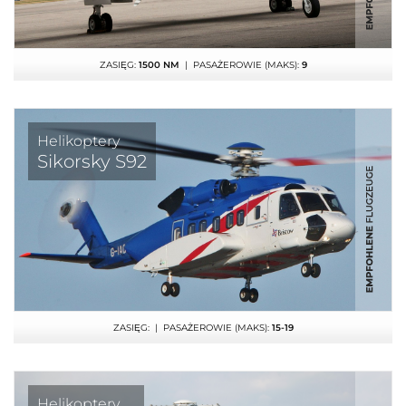
ZASIĘG:
1500 NM
| PASAŻEROWIE (MAKS):
9
Helikoptery
Sikorsky S92
ZASIĘG:
| PASAŻEROWIE (MAKS):
15-19
Helikoptery