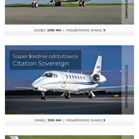
ZASIĘG:
3390 NM
| PASAŻEROWIE (MAKS):
9
Super średnie odrzutowce
Citation Sovereign
ZASIĘG:
3180 NM
| PASAŻEROWIE (MAKS):
9