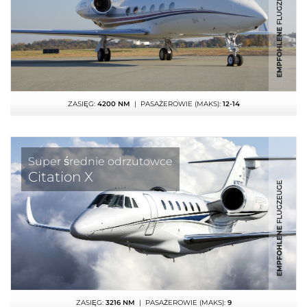
ZASIĘG:
4200 NM
| PASAŻEROWIE (MAKS):
12-14
Super średnie odrzutowce
Citation X
ZASIĘG:
3216 NM
| PASAŻEROWIE (MAKS):
9