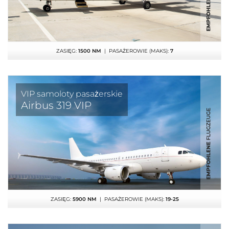
ZASIĘG:
1500 NM
| PASAŻEROWIE (MAKS):
7
VIP samoloty pasażerskie
Airbus 319 VIP
ZASIĘG:
5900 NM
| PASAŻEROWIE (MAKS):
19-25