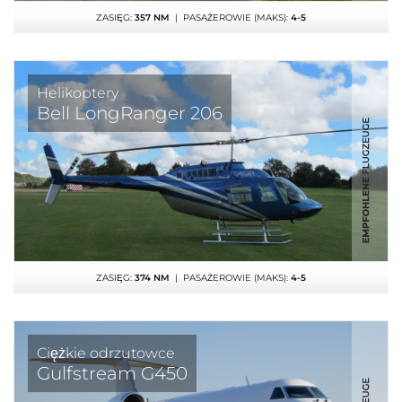
ZASIĘG:
357 NM
| PASAŻEROWIE (MAKS):
4-5
Helikoptery
Bell LongRanger 206
ZASIĘG:
374 NM
| PASAŻEROWIE (MAKS):
4-5
Ciężkie odrzutowce
Gulfstream G450