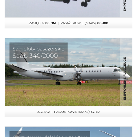
ZASIĘG:
1600 NM
| PASAŻEROWIE (MAKS):
80-100
Samoloty pasażerskie
Saab 340/2000
ZASIĘG:
| PASAŻEROWIE (MAKS):
32-50