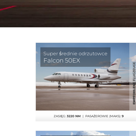
Super średnie odrzutowce
Falcon 50EX
ZASIĘG:
3220 NM
| PASAŻEROWIE (MAKS):
9