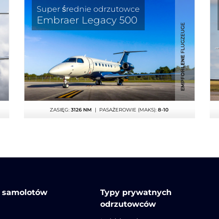
Super średnie odrzutowce
Embraer Legacy 500
ZASIĘG:
3126 NM
| PASAŻEROWIE (MAKS):
8-10
r samolotów
Typy prywatnych
odrzutowców