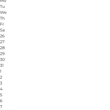
Mo
Tu
We
Th
Fr
Sa
26
27
28
29
30
31
1
2
3
4
5
6
7