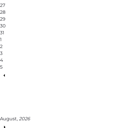
27
28
29
30
31
1
2
3
4
5
August,
2026