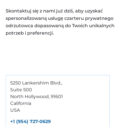
Skontaktuj się z nami już dziś, aby uzyskać
spersonalizowaną usługę czarteru prywatnego
odrzutowca dopasowaną do Twoich unikalnych
potrzeb i preferencji.
5250 Lankershim Blvd.,
Suite 500
North Hollywood
,
91601
California
USA
+1 (954) 727-0629