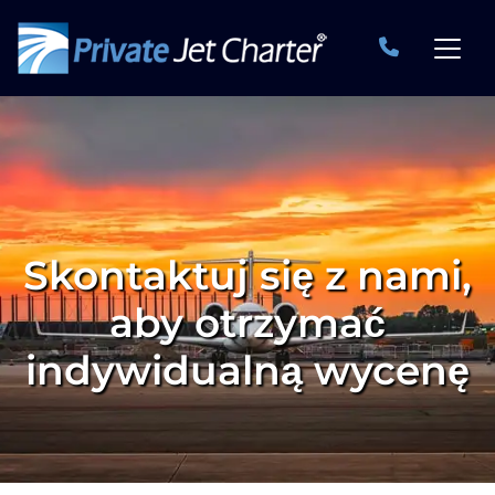
Skontaktuj się z nami,
aby otrzymać
indywidualną wycenę