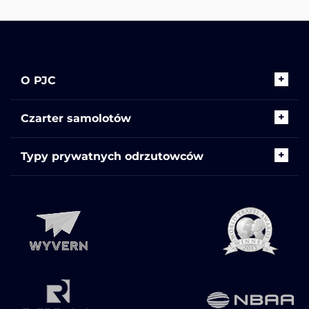
O PJC
Czarter samolotów
Typy prywatnych odrzutowców